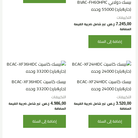
بيسك دولابي BVAC-FH60HPIC
(حار&بارد) 55000 وحده
التكييفات
7.245,00
ر.س
غير شامل ضريبة القيمة
المضافة
إضافة إلى السلة
بيسك كاسيت BCAC-XF24HIDC
بيسك كاسيت BCAC-XF36HIDC
(حار&بارد) 24000 وحده
(حار&بارد) 33200 وحده
التكييفات
التكييفات
3.520,00
ر.س
4.986,00
ر.س
غير شامل ضريبة القيمة
غير شامل ضريبة القيمة
المضافة
المضافة
إضافة إلى السلة
إضافة إلى السلة