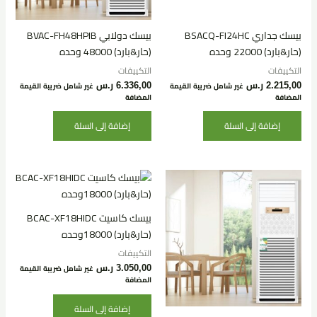
بيسك جداري BSACQ-FI24HC
بيسك دولابي BVAC-FH48HPIB
(حار&بارد) 22000 وحده
(حار&بارد) 48000 وحده
التكييفات
التكييفات
2.215,00
ر.س
6.336,00
ر.س
غير شامل ضريبة القيمة
غير شامل ضريبة القيمة
المضافة
المضافة
إضافة إلى السلة
إضافة إلى السلة
بيسك كاسيت BCAC-XF18HIDC
(حار&بارد) 18000وحده
التكييفات
3.050,00
ر.س
غير شامل ضريبة القيمة
المضافة
إضافة إلى السلة