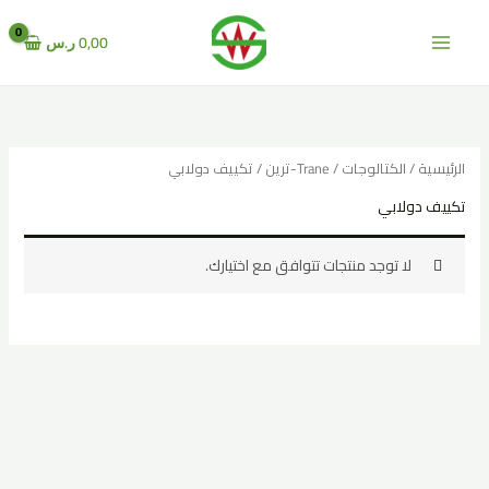
خطي
لى
0,00
ر.س
لمحتوى
الرئيسية
/
الكتالوجات
/
Trane-ترين
/ تكييف دولابي
تكييف دولابي
لا توجد منتجات تتوافق مع اختيارك.