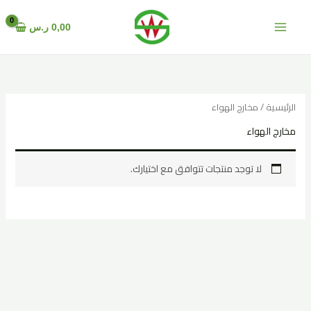
خطي
لى
0,00
ر.س
لمحتوى
الرئيسية
/ مخارج الهواء
مخارج الهواء
لا توجد منتجات تتوافق مع اختيارك.