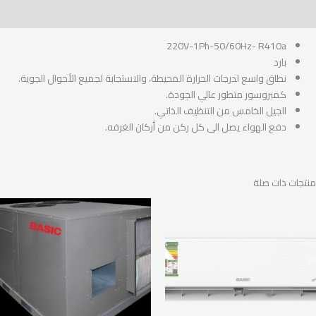
مراجعات (0)
220V-1Ph-50/60Hz- R410a
بارد
نطاق واسع لدرجات الحرارة المحيطة، والاستجابة لجميع الأحوال الجوية.
كمبروسور متطور عالي الجودة.
الجيل الخامس من التنظيف الذاتي.
دفع الهواء يصل الى كل ركن من أركان الغرفه.
منتجات ذات صلة