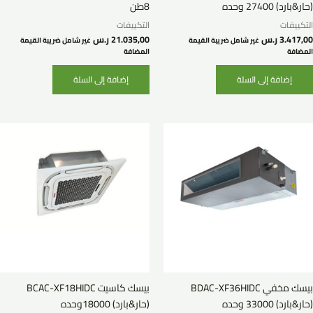
(حار&بارد) 27400 وحده
8طن
التكييفات
التكييفات
3.417,00
ر.س
21.035,00
ر.س
غير شامل ضريبة القيمة
غير شامل ضريبة القيمة
المضافة
المضافة
إضافة إلى السلة
إضافة إلى السلة
بيسك مخفي BDAC-XF36HIDC
بيسك كاسيت BCAC-XF18HIDC
(حار&بارد) 33000 وحده
(حار&بارد) 18000وحده